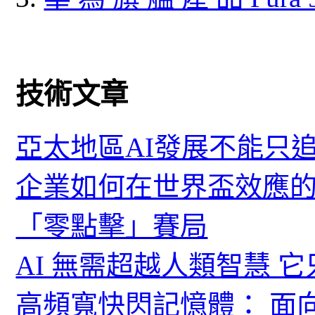
技術文章
亞太地區AI發展不能只
企業如何在世界盃效應的
「零點擊」賽局
AI 無需超越人類智慧 
高頻寬快閃記憶體： 面