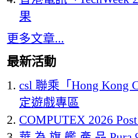
果
更多文章...
最新活動
csl 聯乘「Hong Kong
定遊戲專區
COMPUTEX 2026 P
華 為 旗 艦 產 品 Pura