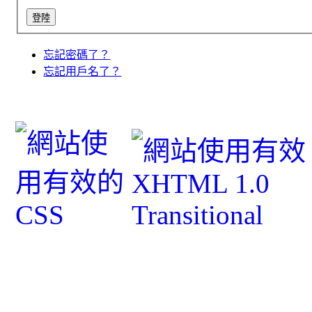
忘記密碼了？
忘記用戶名了？