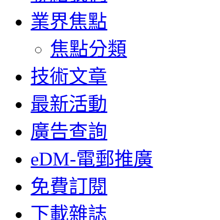
業界焦點
焦點分類
技術文章
最新活動
廣告查詢
eDM-電郵推廣
免費訂閱
下載雜誌