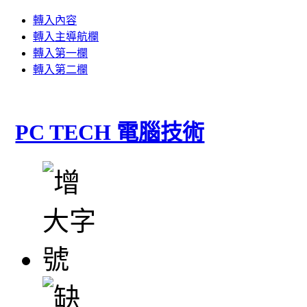
轉入內容
轉入主導航欄
轉入第一欄
轉入第二欄
PC TECH 電腦技術