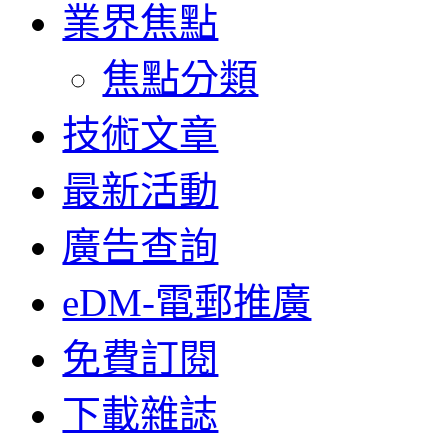
業界焦點
焦點分類
技術文章
最新活動
廣告查詢
eDM-電郵推廣
免費訂閱
下載雜誌