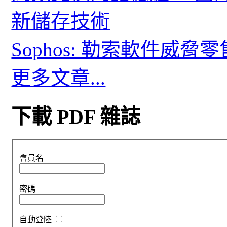
新儲存技術
Sophos: 勒索軟件威
更多文章...
下載 PDF 雜誌
會員名
密碼
自動登陸