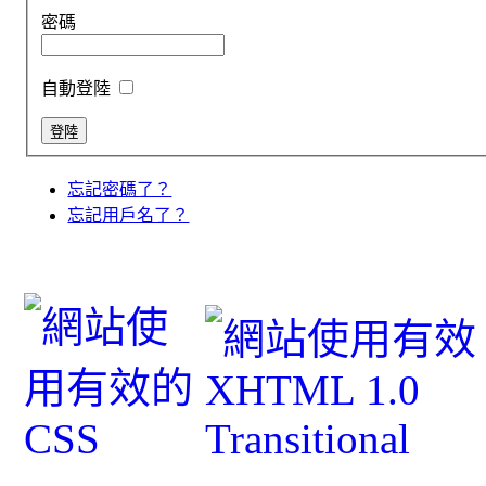
密碼
自動登陸
忘記密碼了？
忘記用戶名了？