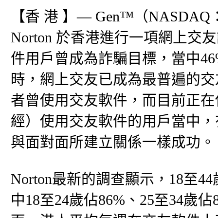
【香 港 】— Gen™（NASD
Norton 於香港進行一項網上
件用戶曾成為詐騙目標，當中46
時，網上交友已成為最普遍的交
者曾使用交友軟件，而目前正在
經）使用交友軟件的用戶當中，
與面對面所建立關係一樣成功。
Norton最新的調查顯示，18
中18至24歲佔86%、25至34歲