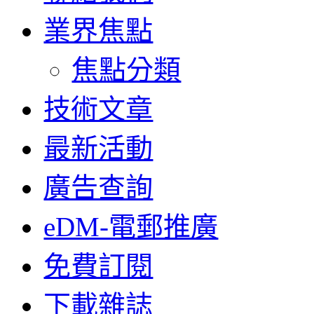
業界焦點
焦點分類
技術文章
最新活動
廣告查詢
eDM-電郵推廣
免費訂閱
下載雜誌