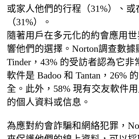
或家人他們的行程（31%）、
（31%）。
隨著用戶在多元化的約會應用世
響他們的選擇。Norton調查
Tinder，43% 的受訪者認
軟件是 Badoo 和 Tantan
全。此外，58% 現有交友軟件
的個人資料或信息。
為應對約會詐騙和網絡犯罪，No
來保護他們的線上資料，可以採