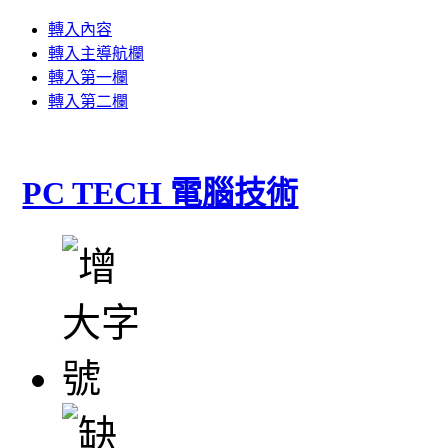
轉入內容
轉入主導航欄
轉入第一欄
轉入第二欄
PC TECH 電腦技術