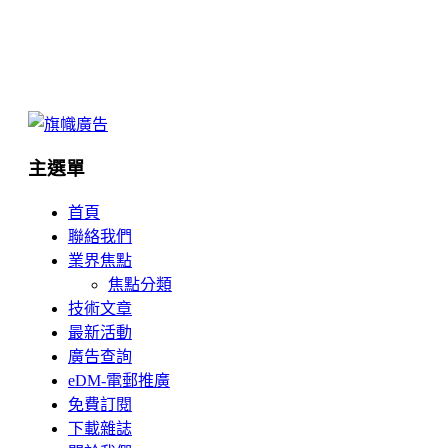
主選單
首頁
聯絡我們
業界焦點
焦點分類
技術文章
最新活動
廣告查詢
eDM-電郵推廣
免費訂閱
下載雜誌