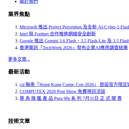
關於我們
業界焦點
Microsoft 推出 Project Perception 及全新 AI-Cyber-1-Fl
Intel 與 Fortinet 合作推進網絡安全創新
Google 推出 Gemini 3.6 Flash、3.5 Flash-Lite 及 3.5 Flas
香港電訊「TechWeek 2026」發布企業AI應用調查結果
更多文章...
最新活動
csl 聯乘「Hong Kong Comic Con 2026」 首設官方
COMPUTEX 2026 Post Show 免費視訊洽談
華 為 旗 艦 產 品 Pura 90s 系 列 7月31日 正 式 開 賣
技術文章