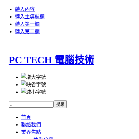
轉入內容
轉入主導航欄
轉入第一欄
轉入第二欄
PC TECH 電腦技術
首頁
聯絡我們
業界焦點