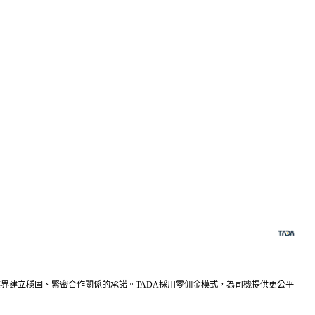
與的士業界建立穩固、緊密合作關係的承諾。TADA採用零佣金模式，為司機提供更公平