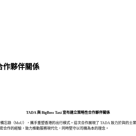
略性合作夥伴關係
TADA 與 BigBoss Taxi 宣布建立策略性合作夥伴關係
xi簽署合作備忘錄（MoU），攜手重塑香港的出行模式。這次合作展現了 TADA 致力於
緊密合作的經驗，致力推動服務現代化，同時堅守以司機為本的理念。