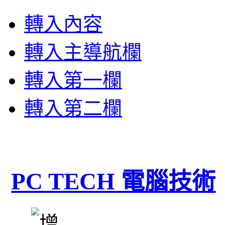
轉入內容
轉入主導航欄
轉入第一欄
轉入第二欄
PC TECH 電腦技術