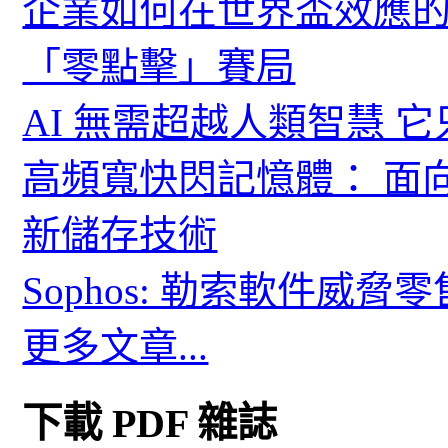
企業如何在世界盃效應的
「零點擊」賽局
AI 無需超越人類智慧 
高頻寬快閃記憶體： 面
新儲存技術
Sophos: 勒索軟件威
更多文章...
下載 PDF 雜誌