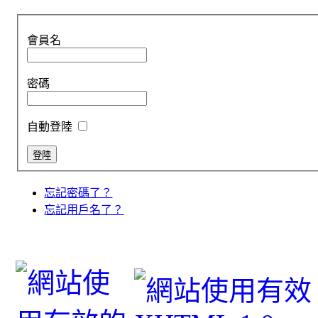
會員名
密碼
自動登陸
忘記密碼了？
忘記用戶名了？