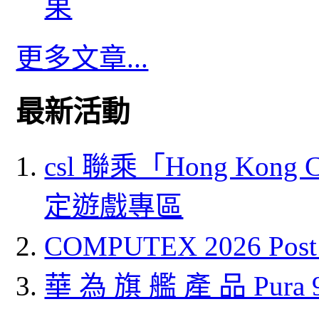
果
更多文章...
最新活動
csl 聯乘「Hong Kong
定遊戲專區
COMPUTEX 2026 P
華 為 旗 艦 產 品 Pura