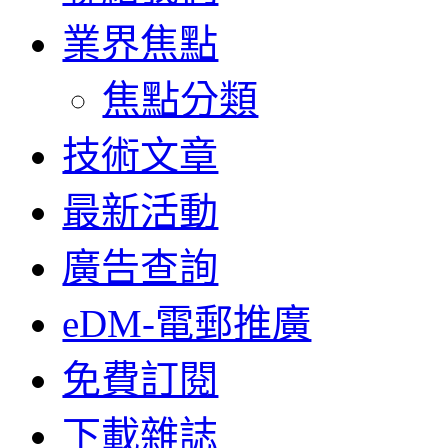
業界焦點
焦點分類
技術文章
最新活動
廣告查詢
eDM-電郵推廣
免費訂閱
下載雜誌