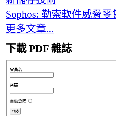
Sophos: 勒索軟件威
更多文章...
下載 PDF 雜誌
會員名
密碼
自動登陸