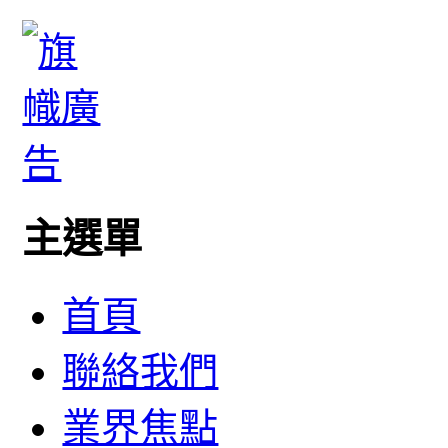
主選單
首頁
聯絡我們
業界焦點