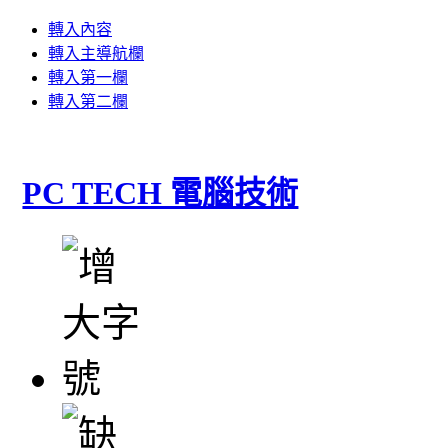
轉入內容
轉入主導航欄
轉入第一欄
轉入第二欄
PC TECH 電腦技術