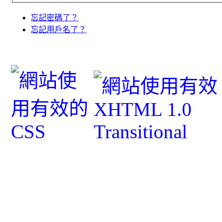
忘記密碼了？
忘記用戶名了？