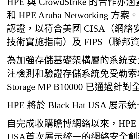
HPE 與 CrowdStrike 的合作亦涵蓋 
和 HPE Aruba Networking 
認證，以符合美國 CISA（網絡
技術實施指南）及 FIPS（聯
為加強存儲基礎架構層的系統安全
注檢測和驗證存儲系統免受勒索軟件及
Storage MP B10000 已
HPE 將於 Black Hat U
自完成收購瞻博網絡以來，HPE 將於 20
USA首次展示統一的網絡安全