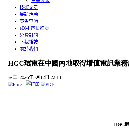
焦點分類
技術文章
最新活動
廣告查詢
eDM-電郵推廣
免費訂閱
下載雜誌
關於我們
HGC環電在中國內地取得增值電訊業務
週二, 2026年5月12日 22:13
HGC