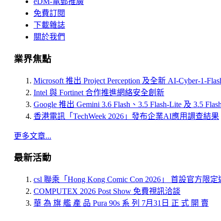
eDM-電郵推廣
免費訂閱
下載雜誌
關於我們
業界焦點
Microsoft 推出 Project Perception 及全新 AI-Cyber-1-Fl
Intel 與 Fortinet 合作推進網絡安全創新
Google 推出 Gemini 3.6 Flash、3.5 Flash-Lite 及 3.5 Flas
香港電訊「TechWeek 2026」發布企業AI應用調查結果
更多文章...
最新活動
csl 聯乘「Hong Kong Comic Con 2026」 首設官方
COMPUTEX 2026 Post Show 免費視訊洽談
華 為 旗 艦 產 品 Pura 90s 系 列 7月31日 正 式 開 賣