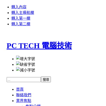
轉入內容
轉入主導航欄
轉入第一欄
轉入第二欄
PC TECH 電腦技術
首頁
聯絡我們
業界焦點