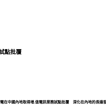
試點批覆
環電在中國內地取得增.值電訊業務試點批覆 深化在內地的長遠