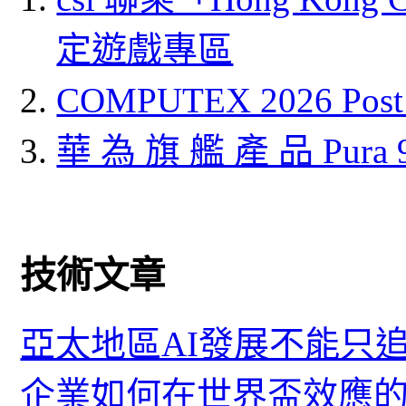
定遊戲專區
COMPUTEX 2026 P
華 為 旗 艦 產 品 Pura
技術文章
亞太地區AI發展不能只
企業如何在世界盃效應的