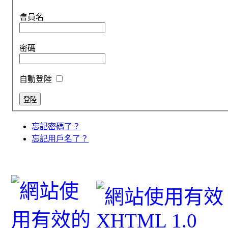
會員名
密碼
自動登陸
忘記密碼了？
忘記用戶名了？