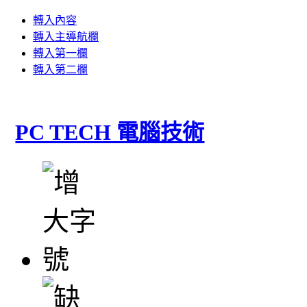
轉入內容
轉入主導航欄
轉入第一欄
轉入第二欄
PC TECH 電腦技術