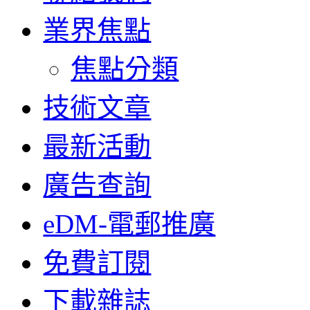
業界焦點
焦點分類
技術文章
最新活動
廣告查詢
eDM-電郵推廣
免費訂閱
下載雜誌