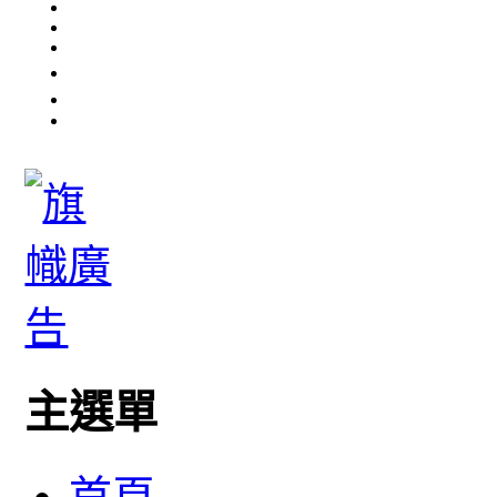
主選單
首頁