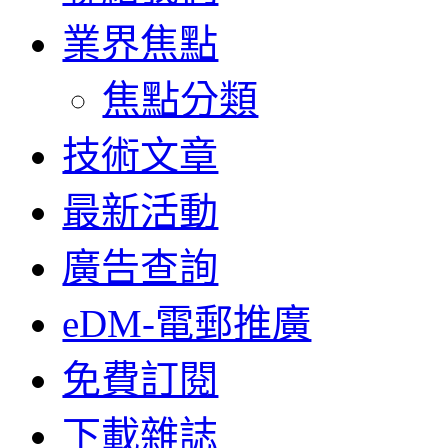
業界焦點
焦點分類
技術文章
最新活動
廣告查詢
eDM-電郵推廣
免費訂閱
下載雜誌