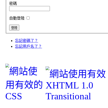
密碼
自動登陸
忘記密碼了？
忘記用戶名了？