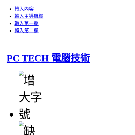
轉入內容
轉入主導航欄
轉入第一欄
轉入第二欄
PC TECH 電腦技術