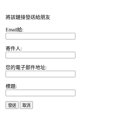
將該鏈接發送給朋友
Email給:
寄件人:
您的電子郵件地址:
標題:
發送
取消