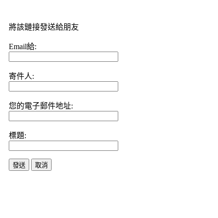
將該鏈接發送給朋友
Email給:
寄件人:
您的電子郵件地址:
標題:
發送
取消