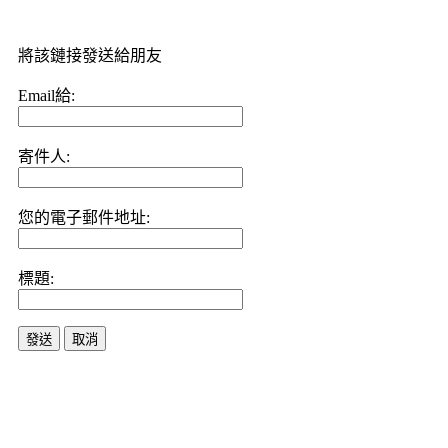
將該鏈接發送給朋友
Email給:
寄件人:
您的電子郵件地址:
標題:
發送
取消