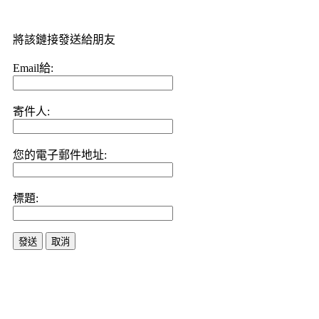
將該鏈接發送給朋友
Email給:
寄件人:
您的電子郵件地址:
標題:
發送
取消