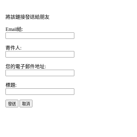
將該鏈接發送給朋友
Email給:
寄件人:
您的電子郵件地址:
標題:
發送
取消