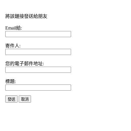
將該鏈接發送給朋友
Email給:
寄件人:
您的電子郵件地址:
標題:
發送
取消