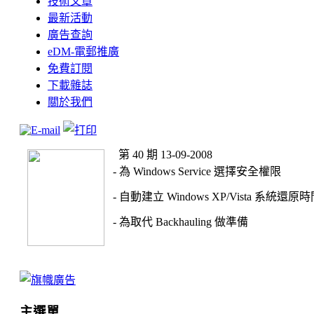
技術文章
最新活動
廣告查詢
eDM-電郵推廣
免費訂閱
下載雜誌
關於我們
第 40 期 13-09-2008
- 為 Windows Service 選擇安全權限
- 自動建立 Windows XP/Vista 系統還原
- 為取代 Backhauling 做準備
主選單