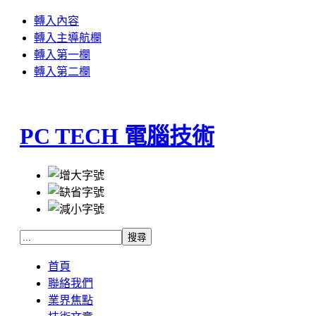
轉入內容
轉入主導航欄
轉入第一欄
轉入第二欄
PC TECH 電腦技術
首頁
聯絡我們
業界焦點