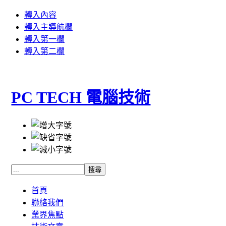
轉入內容
轉入主導航欄
轉入第一欄
轉入第二欄
PC TECH 電腦技術
首頁
聯絡我們
業界焦點