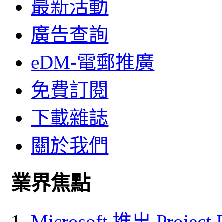
最新活動
廣告查詢
eDM-電郵推廣
免費訂閱
下載雜誌
關於我們
業界焦點
Microsoft 推出 Project