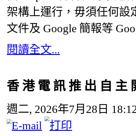
架構上運行，毋須任何設定即可
文件及 Google 簡報等 Goog
閱讀全文...
香 港 電 訊 推 出 自 主 開
週二, 2026年7月28日 18:1