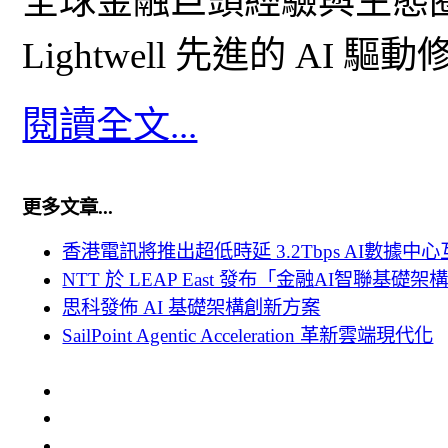
全球金融巨頭經驗與生態
Lightwell 先進的 AI 
閱讀全文...
更多文章...
香港電訊將推出超低時延 3.2Tbps AI數據中心互聯 
NTT 於 LEAP East 發布「金融AI智聯基礎架
思科發佈 AI 基礎架構創新方案
SailPoint Agentic Acceleration 革新雲端現代化