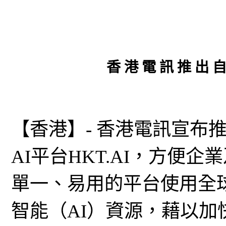
香 港 電 訊 推 出 自 
【香港】- 香港電訊宣布
AI平台HKT.AI，方便
單一、易用的平台使用全
智能（AI）資源，藉以加