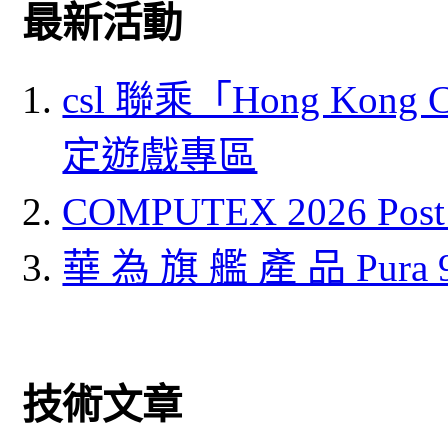
最新活動
csl 聯乘「Hong Kong
定遊戲專區
COMPUTEX 2026 P
華 為 旗 艦 產 品 Pura
技術文章