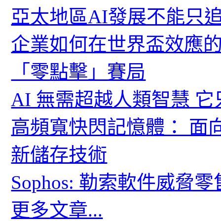
亞太地區AI發展不能只
企業如何在世界盃效應的
「零點擊」賽局
AI 無需超越人類智慧 
高頻寬快閃記憶體： 面
新儲存技術
Sophos: 勒索軟件威
更多文章...