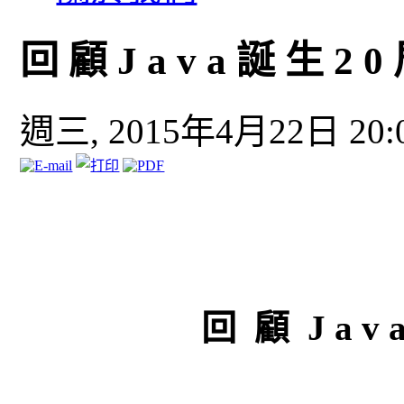
回 顧 J a v a 誕 生 2 0
週三, 2015年4月22日 20:
回 顧 J a v