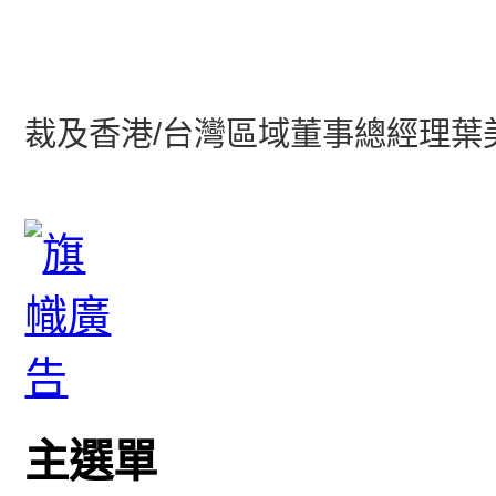
甲骨
裁及香港/台灣區域董事總經理葉
主選單