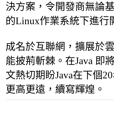
決方案，令開發商無論
的Linux作業系統下進
成名於互聯網，擴展於雲
能披荊斬棘。在Java 
文熱切期盼Java在下個
更高更遠，續寫輝煌。