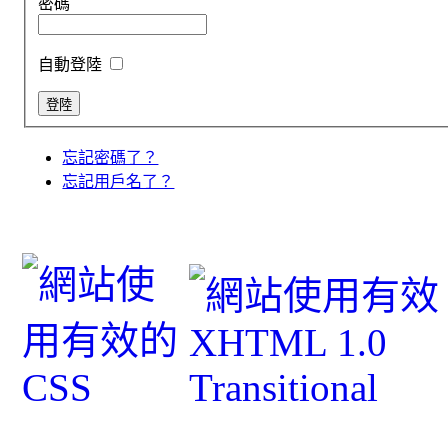
密碼
自動登陸
忘記密碼了？
忘記用戶名了？