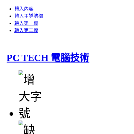
轉入內容
轉入主導航欄
轉入第一欄
轉入第二欄
PC TECH 電腦技術