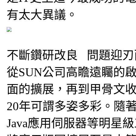
有太大異議。
不斷鑽研改良 問題迎刃
從SUN公司高瞻遠矚的
面的擴展，再到甲骨文收
20年可謂多姿多彩。隨著Java 
Java應用伺服器等明星