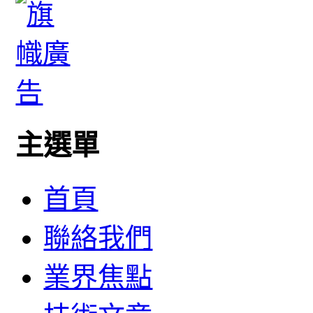
主選單
首頁
聯絡我們
業界焦點