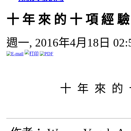
十 年 來 的 十 項 經 驗
週一, 2016年4月18日 02:
十 年 來 的 