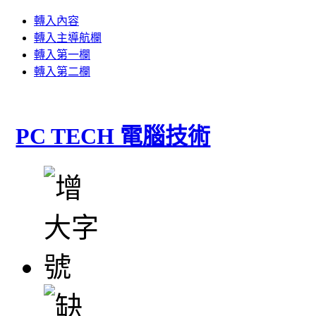
轉入內容
轉入主導航欄
轉入第一欄
轉入第二欄
PC TECH 電腦技術