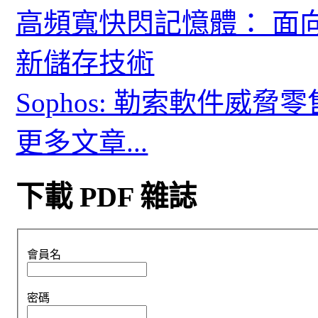
高頻寬快閃記憶體： 面
新儲存技術
Sophos: 勒索軟件威
更多文章...
下載 PDF 雜誌
會員名
密碼