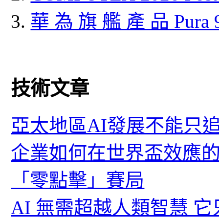
華 為 旗 艦 產 品 Pura
技術文章
亞太地區AI發展不能只
企業如何在世界盃效應的
「零點擊」賽局
AI 無需超越人類智慧 