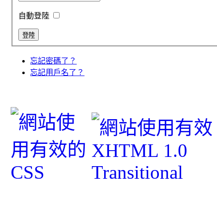
自動登陸
忘記密碼了？
忘記用戶名了？