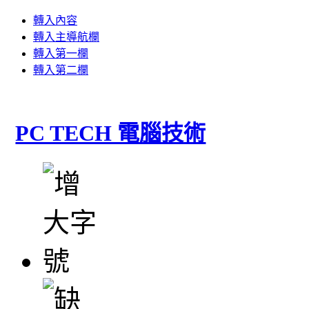
轉入內容
轉入主導航欄
轉入第一欄
轉入第二欄
PC TECH 電腦技術