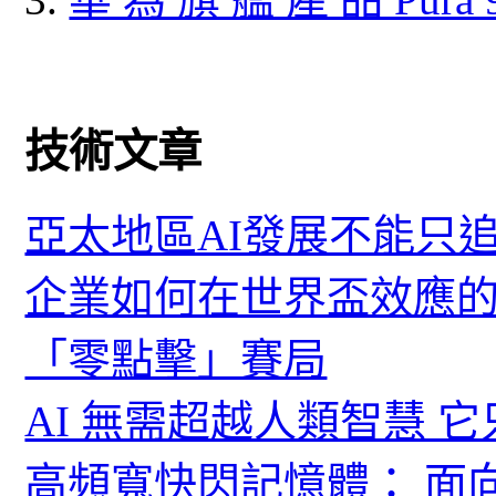
技術文章
亞太地區AI發展不能只
企業如何在世界盃效應的
「零點擊」賽局
AI 無需超越人類智慧 
高頻寬快閃記憶體： 面