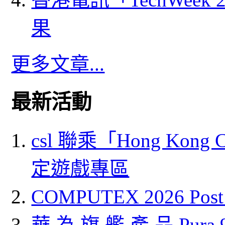
果
更多文章...
最新活動
csl 聯乘「Hong Kong
定遊戲專區
COMPUTEX 2026 P
華 為 旗 艦 產 品 Pura