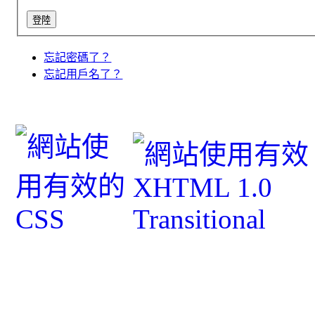
忘記密碼了？
忘記用戶名了？