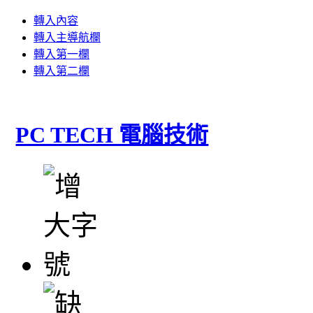
轉入內容
轉入主導航欄
轉入第一欄
轉入第二欄
PC TECH 電腦技術