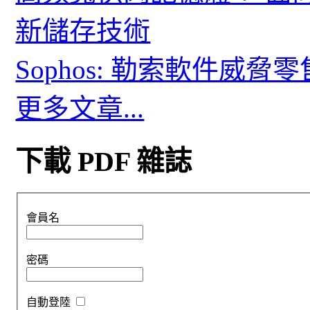
新儲存技術
Sophos: 勒索軟件威
更多文章...
下載 PDF 雜誌
會員名
密碼
自動登陸