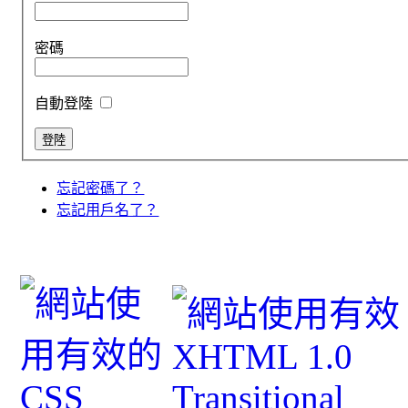
密碼
自動登陸
忘記密碼了？
忘記用戶名了？