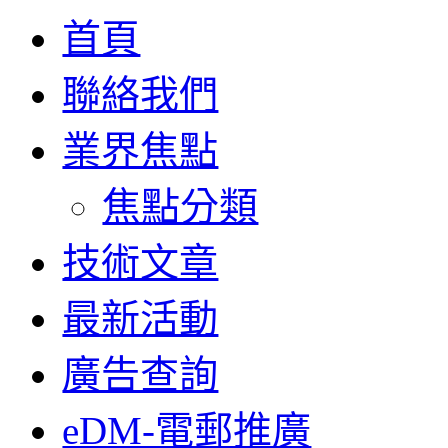
首頁
聯絡我們
業界焦點
焦點分類
技術文章
最新活動
廣告查詢
eDM-電郵推廣