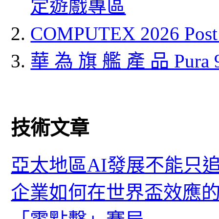
定遊戲專區
COMPUTEX 2026 P
華 為 旗 艦 產 品 Pura
技術文章
亞太地區AI發展不能只
企業如何在世界盃效應的