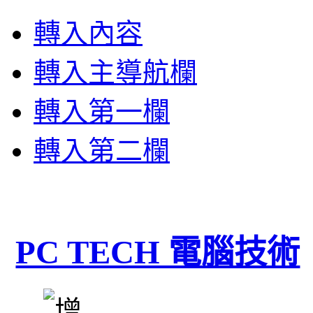
轉入內容
轉入主導航欄
轉入第一欄
轉入第二欄
PC TECH 電腦技術