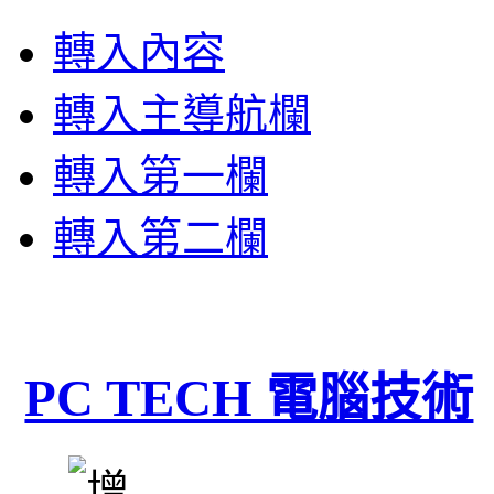
轉入內容
轉入主導航欄
轉入第一欄
轉入第二欄
PC TECH 電腦技術