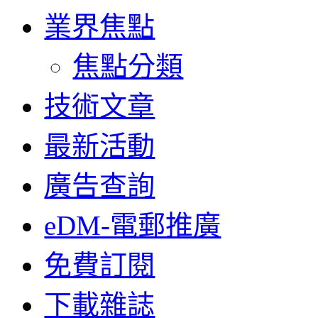
業界焦點
焦點分類
技術文章
最新活動
廣告查詢
eDM-電郵推廣
免費訂閱
下載雜誌