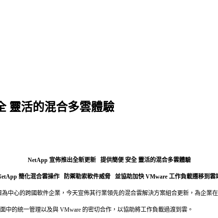
安全 靈活的混合多雲體驗
NetApp 宣佈推出全新更新 提供簡便 安全 靈活的混合多雲體驗
NetApp 簡化混合雲操作 防禦勒索軟件威脅 並協助加快 VMware 工作負載遷移到雲
雲端為主導、以數據為中心的跨國軟件企業，今天宣佈其行業領先的混合雲解決方案組合更新，
的統一管理以及與 VMware 的密切合作，以協助將工作負載過渡到雲。