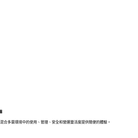
端
為企業在混合多雲環境中的使用、管理、安全和營運靈活度提供簡便的體驗。