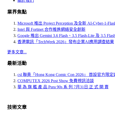
關於我們
業界焦點
Microsoft 推出 Project Perception 及全新 AI-Cyber-1-Fl
Intel 與 Fortinet 合作推進網絡安全創新
Google 推出 Gemini 3.6 Flash、3.5 Flash-Lite 及 3.5 Flas
香港電訊「TechWeek 2026」發布企業AI應用調查結果
更多文章...
最新活動
csl 聯乘「Hong Kong Comic Con 2026」 首設官方
COMPUTEX 2026 Post Show 免費視訊洽談
華 為 旗 艦 產 品 Pura 90s 系 列 7月31日 正 式 開 賣
技術文章