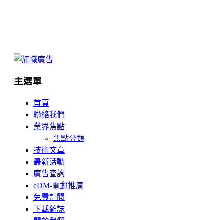
主選單
首頁
聯絡我們
業界焦點
焦點分類
技術文章
最新活動
廣告查詢
eDM-電郵推廣
免費訂閱
下載雜誌