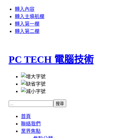
轉入內容
轉入主導航欄
轉入第一欄
轉入第二欄
PC TECH 電腦技術
首頁
聯絡我們
業界焦點