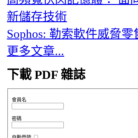
新儲存技術
Sophos: 勒索軟件威
更多文章...
下載 PDF 雜誌
會員名
密碼
自動登陸