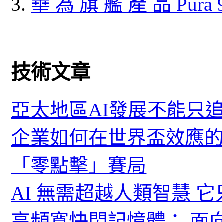
華 為 旗 艦 產 品 Pura
技術文章
亞太地區AI發展不能只
企業如何在世界盃效應的
「零點擊」賽局
AI 無需超越人類智慧 
高頻寬快閃記憶體： 面