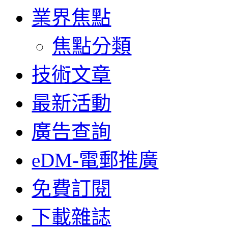
業界焦點
焦點分類
技術文章
最新活動
廣告查詢
eDM-電郵推廣
免費訂閱
下載雜誌