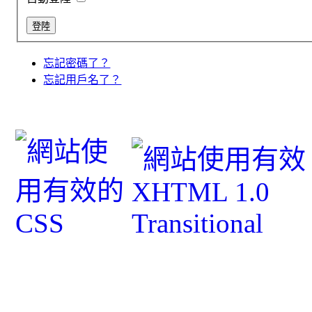
忘記密碼了？
忘記用戶名了？