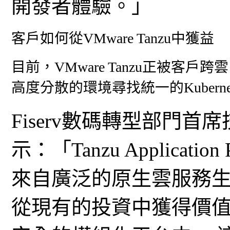
開發者體驗。」
客戶如何從VMware Tanzu中獲益
目前，VMware Tanzu正被
高度分散的環境尋找統一的Kubern
Fiserv數碼轉型部門首席技術官
示：「Tanzu Applicat
來自廣泛的原生雲服務
從現有的投資中獲得價