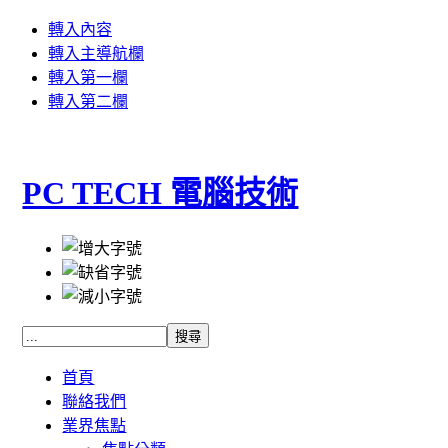
轉入內容
轉入主導航欄
轉入第一欄
轉入第二欄
PC TECH 電腦技術
首頁
聯絡我們
業界焦點