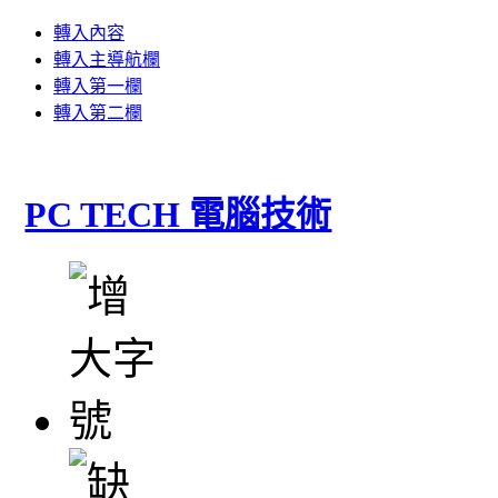
轉入內容
轉入主導航欄
轉入第一欄
轉入第二欄
PC TECH 電腦技術