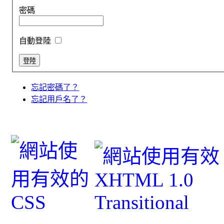
密碼
自動登陸
忘記密碼了？
忘記用戶名了？