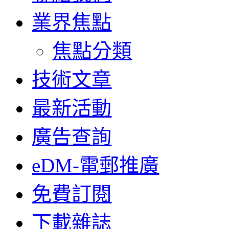
業界焦點
焦點分類
技術文章
最新活動
廣告查詢
eDM-電郵推廣
免費訂閱
下載雜誌