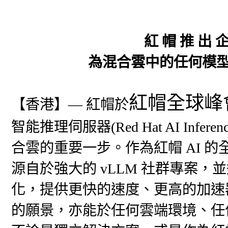
紅 帽 推 出 企
為混合雲中的任何模型
紅帽全球峰會(R
【香港】— 紅帽於
智能推理伺服器(Red Hat AI Infe
合雲的重要一步。作為紅帽 AI 
源自於強大的 vLLM 社群專案，並透過
化，提供更快的速度、更高的加速
的願景，亦能於任何雲端環境、任何 