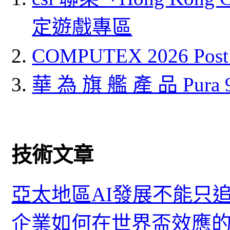
定遊戲專區
COMPUTEX 2026 P
華 為 旗 艦 產 品 Pura
技術文章
亞太地區AI發展不能只
企業如何在世界盃效應的