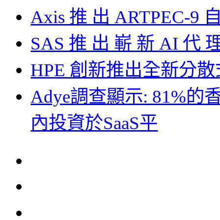
Axis 推 出 ARTPEC-9
SAS 推 出 嶄 新 AI 代 
HPE 創新推出全新分
Adye調查顯示: 81
內投資於SaaS平