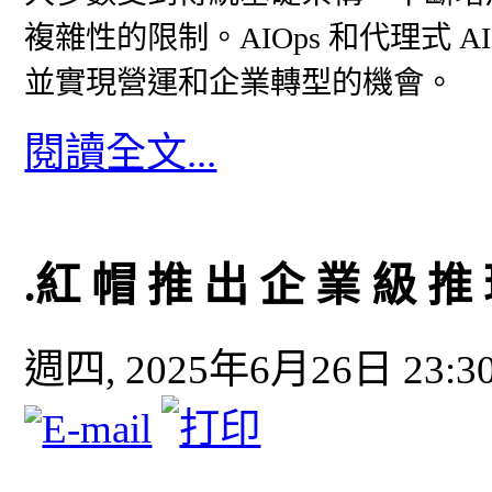
複雜性的限制。AIOps 和代理式
並實現營運和企業轉型的機會。
閱讀全文...
.紅 帽 推 出 企 業 級 推
週四, 2025年6月26日 23:3