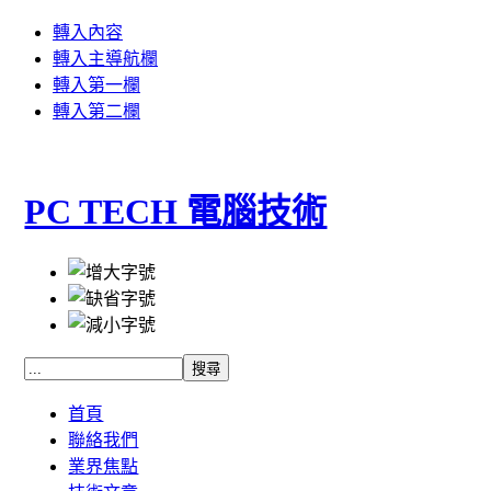
轉入內容
轉入主導航欄
轉入第一欄
轉入第二欄
PC TECH 電腦技術
首頁
聯絡我們
業界焦點