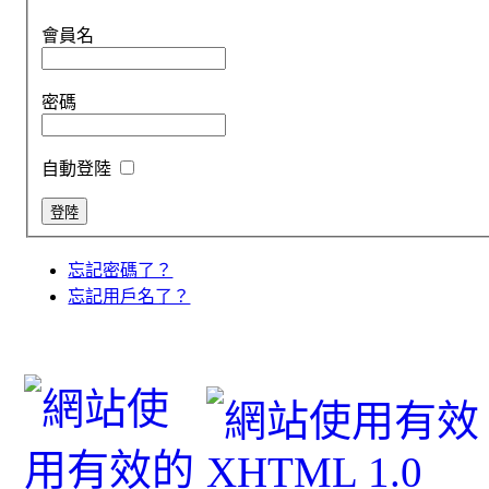
會員名
密碼
自動登陸
忘記密碼了？
忘記用戶名了？