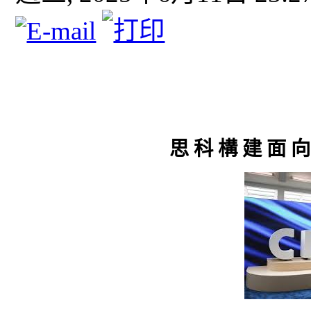
思 科 構 建 面 向 