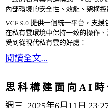
內部環境的安全性、效能、架構控制
VCF 9.0 提供一個統一平台，
在私有雲環境中保持一致的操作、治理
受到從現代私有雲的好處：
閱讀全文...
思 科 構 建 面 向 A I 時
週三, 2025年6月11日 23:2